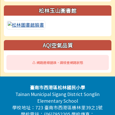
松林玉山圖書館
AQI空氣品質
⚠️ 網路連線錯誤，請檢查網路狀態
頁尾區域內容
臺南市西港區松林國民小學
Tainan Municipal Sigang District Songlin
Elementary School
學校地址：723 臺南市西港區檨林里39之1號
學校電話：(06)7952205 學校傳真：